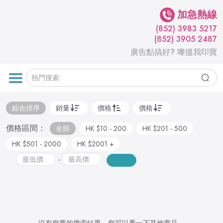
加急熱線
(852) 3983 5217
(852) 3905 2487
廣告點搞好? 嚟搵我印寶
綜合排序
銷量
價格
價格
價格區間：
全部
HK $10 - 200
HK $201 - 500
HK $501 - 2000
HK $2001 +
-
沒有您要的搜索結果，您可以看一下其他商品。