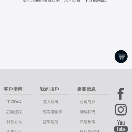
客戶指南
我的賬戶
相關信息
下單FAQ
登入登出
公司簡介
訂購流程
查看購物車
聯絡我們
付款方式
訂單追蹤
私隱政策
送貨方式
條款及細則